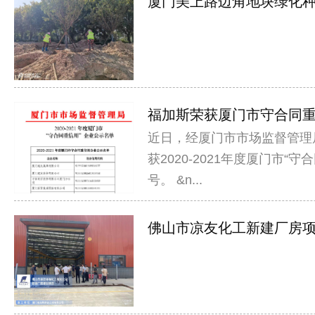
厦门美上路边角地块绿化种植
福加斯荣获厦门市守合同重信
近日，经厦门市市场监督管理
获2020-2021年度厦门市“
号。 &n...
佛山市凉友化工新建厂房项目