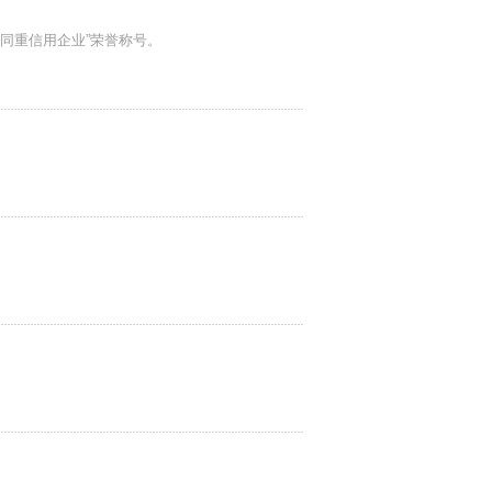
“守合同重信用企业”荣誉称号。