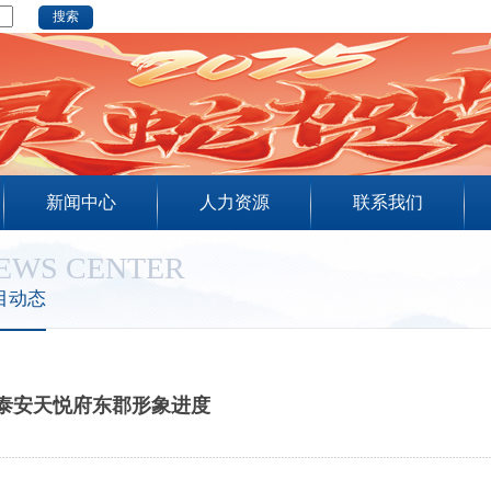
新闻中心
人力资源
联系我们
EWS CENTER
目动态
泰安天悦府东郡形象进度