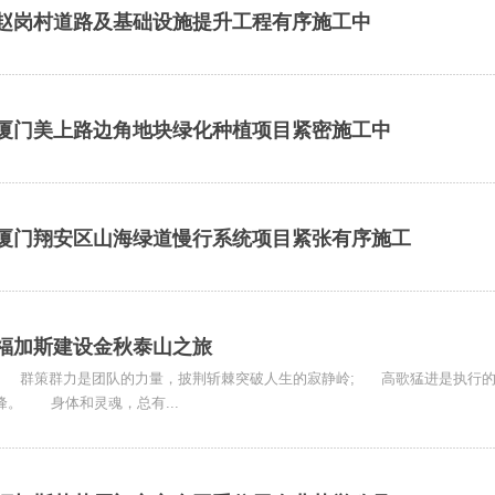
赵岗村道路及基础设施提升工程有序施工中
厦门美上路边角地块绿化种植项目紧密施工中
厦门翔安区山海绿道慢行系统项目紧张有序施工
福加斯建设金秋泰山之旅
群策群力是团队的力量，披荆斩棘突破人生的寂静岭; 高歌猛进是执行的
峰。 身体和灵魂，总有...