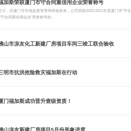
福加斯荣获厦门市守合同重信用企业荣誉称号
近日，经厦门市市场监督管理局审核批准，公司荣获2020-2021年度厦门市
“守合同重信用企业”荣誉称号的...
佛山市凉友化工新建厂房项目车间三竣工联合验收
三明市抗洪抢险救灾福加斯在行动
厦门福加斯成功晋升壹级资质！
佛山凉友新建厂房项目5月份形象进度