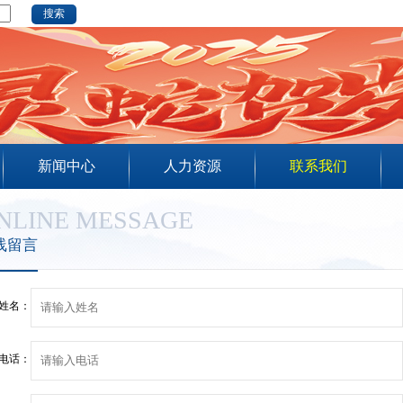
新闻中心
人力资源
联系我们
NLINE MESSAGE
线留言
姓名：
电话：