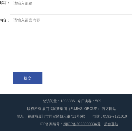
邮箱：
内容：
总访问量：1398386
今日访客：509
版权所有 厦门福加斯集团（FUJIASI GROUP）-官方网站
地址：福建省厦门市同安区朝元路711号6楼 电话：0592-7121010
ICP备案编号：
闽ICP备2023000334号
后台登陆